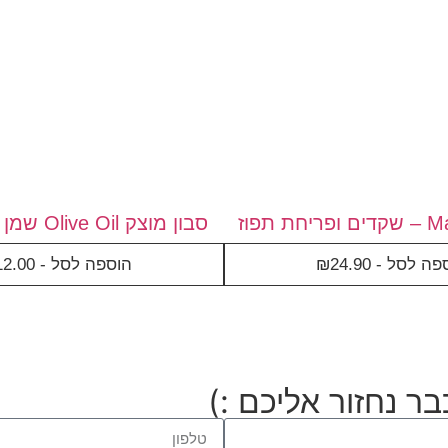
סבון מוצק Olive Oil שמן זית ואלוורה
פה לסל -
24.90
₪
הוספה לסל -
12.00
ר נחזור אליכם :)