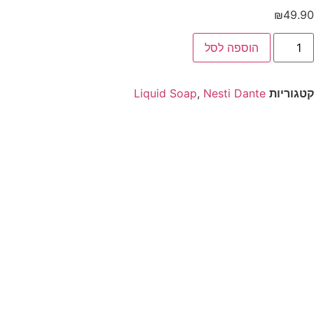
₪
49.90
הוספה לסל
קטגוריות
Nesti Dante
,
Liquid Soap