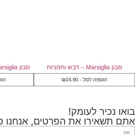
סבון Marsiglia – דבש וחמניות
סבון Marsiglia – שקדים ופריחת תפוז
הוספה לסל -
24.90
₪
הוס
בואו נכיר לעומק!
אתם תשאירו את הפרטים, אנחנו כב