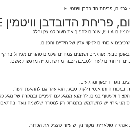
 גרניום, פריחת הדובדבן וויטמין E
ום, פריחת הדובדבן וויטמין E
למוצק וחלק.
אופן טבעי, אורגניים ושמנים צמחיים שלמים טהורים מגידול בר קיי
יים ידידותיים לעור ולסביבה עבור מורשת נקייה מרגשות אשם.
ם, נוגדי דיכאון ומרגיעים.
 להקציף ולשטוף במים. להימנע ממגע עם העיניים ובמקרה של מגע כ
סימני גירוי יש להשתמש בתמרוק רק למטרה שלשמה נועד ובהתאם 