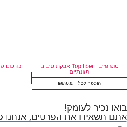
טופ פייבר Top fiber אבקת סיבים
כורכום פלוס +onga
תזונתיים
הוס
הוספה לסל -
69.00
₪
בואו נכיר לעומק!
אתם תשאירו את הפרטים, אנחנו כב