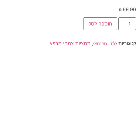
₪
69.90
הוספה לסל
קטגוריות
Green Life
,
תמציות צמחי מרפא