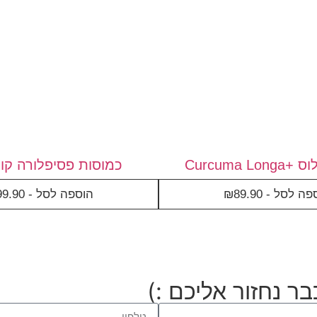
Curcuma L
כמוסות פסיפלורה קו
פה לסל -
89.90
₪
הוספה לסל -
99.90
ר נחזור אליכם :)